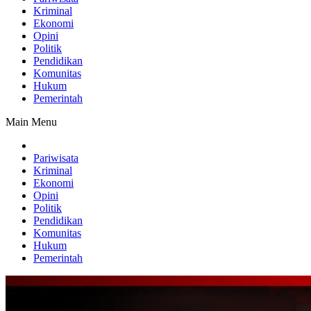
Kriminal
Ekonomi
Opini
Politik
Pendidikan
Komunitas
Hukum
Pemerintah
Main Menu
Pariwisata
Kriminal
Ekonomi
Opini
Politik
Pendidikan
Komunitas
Hukum
Pemerintah