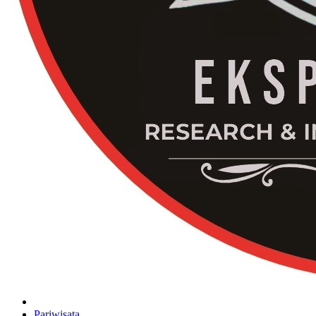
Pariwisata