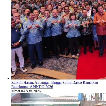
Zulkifli Hasan, Airlangga, hingga Sufmi Dasco Ramaikan
Rakekornas APINDO 2026
Jumat 04 Agu 2026