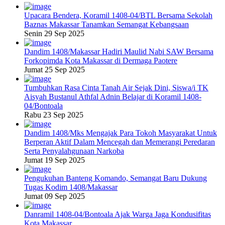
Upacara Bendera, Koramil 1408-04/BTL Bersama Sekolah
Baznas Makassar Tanamkan Semangat Kebangsaan
Senin 29 Sep 2025
Dandim 1408/Makassar Hadiri Maulid Nabi SAW Bersama
Forkopimda Kota Makassar di Dermaga Paotere
Jumat 25 Sep 2025
Tumbuhkan Rasa Cinta Tanah Air Sejak Dini, Siswa/i TK
Aisyah Bustanul Athfal Adnin Belajar di Koramil 1408-
04/Bontoala
Rabu 23 Sep 2025
Dandim 1408/Mks Mengajak Para Tokoh Masyarakat Untuk
Berperan Aktif Dalam Mencegah dan Memerangi Peredaran
Serta Penyalahgunaan Narkoba
Jumat 19 Sep 2025
Pengukuhan Banteng Komando, Semangat Baru Dukung
Tugas Kodim 1408/Makassar
Jumat 09 Sep 2025
Danramil 1408-04/Bontoala Ajak Warga Jaga Kondusifitas
Kota Makassar