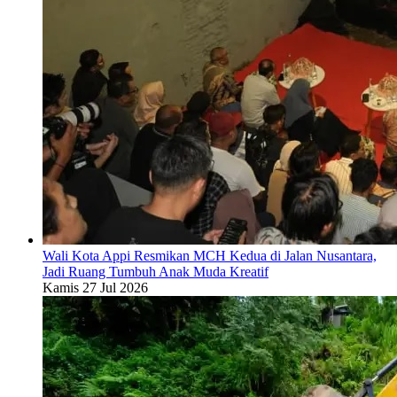
Wali Kota Appi Resmikan MCH Kedua di Jalan Nusantara,
Jadi Ruang Tumbuh Anak Muda Kreatif
Kamis 27 Jul 2026