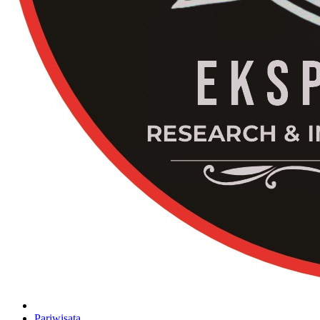
Pariwisata