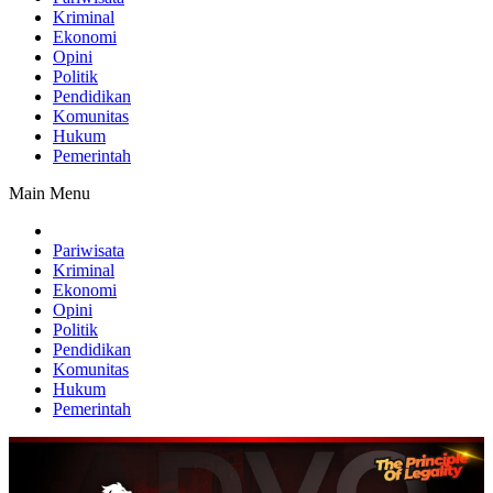
Kriminal
Ekonomi
Opini
Politik
Pendidikan
Komunitas
Hukum
Pemerintah
Main Menu
Pariwisata
Kriminal
Ekonomi
Opini
Politik
Pendidikan
Komunitas
Hukum
Pemerintah