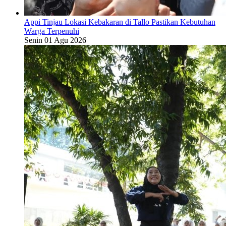
Appi Tinjau Lokasi Kebakaran di Tallo Pastikan Kebutuhan
Warga Terpenuhi
Senin 01 Agu 2026