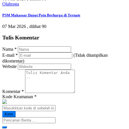
Olahraga
PSM Makassar Dapat Poin Berharga di Ternate
07 Mar 2026 ,
dilihat 90
Tulis Komentar
Nama
*
E-mail
*
(Tidak ditampilkan
dikomentar)
Website
Komentar
*
Kode Keamanan
*