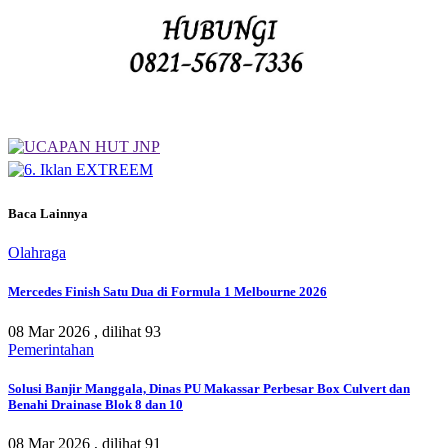
Baca Lainnya
Olahraga
Mercedes Finish Satu Dua di Formula 1 Melbourne 2026
08 Mar 2026 ,
dilihat 93
Pemerintahan
Solusi Banjir Manggala, Dinas PU Makassar Perbesar Box Culvert dan
Benahi Drainase Blok 8 dan 10
08 Mar 2026 ,
dilihat 91