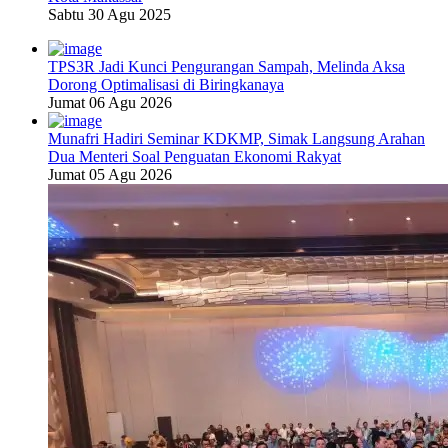
Sabtu 30 Agu 2025
TPS3R Jadi Kunci Pengurangan Sampah, Melinda Aksa
Dorong Optimalisasi di Biringkanaya
Jumat 06 Agu 2026
Munafri Hadiri Seminar KDKMP, Simak Langsung Arahan
Dua Menteri Soal Penguatan Ekonomi Rakyat
Jumat 05 Agu 2026