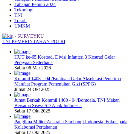
Tahapan Pemilu 2024
Teknologi
TNI
Tokoh
UMKM
TNI
PEMERINTAHAN
POLRI
HUT ke-65 Kostrad, Divisi Infanteri 3 Kostrad Gelar
Perayaan Sederhana
Sabtu 06 Mar 2026
Koramil 1408 – 04 /Bontoala Gelar Akselerasi Penerima
Manfaat Program Pemenuhan Gizi (SPPG)
Jumat 24 Okt 2025
Jumat Berkah Koramil 1408 - 04/Bontoala, TNI Makan
Bersama Siswa SD Anak Indonesia
Sabtu 17 Okt 2025
Panglima Militer Australia Sambangi Indonesia, Fokus pada
Kolaborasi Pertahanan
Sabtu 17 Okt 2025