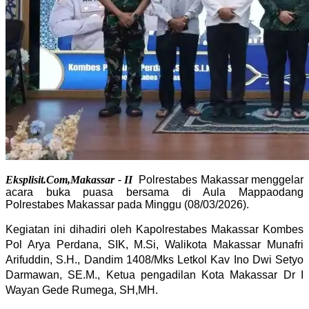
Eksplisit.Com,Makassar - II
Polrestabes Makassar menggelar
acara buka puasa bersama di Aula Mappaodang
Polrestabes Makassar pada Minggu (08/03/2026).
Kegiatan ini dihadiri oleh Kapolrestabes Makassar Kombes
Pol Arya Perdana, SIK, M.Si, Walikota Makassar Munafri
Arifuddin, S.H., Dandim 1408/Mks Letkol Kav Ino Dwi Setyo
Darmawan, SE.M., Ketua pengadilan Kota Makassar Dr I
Wayan Gede Rumega, SH,MH.