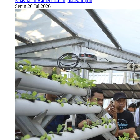
Ruas Jalan Rantepao-Pangala-Baruppu
Senin 26 Jul 2026