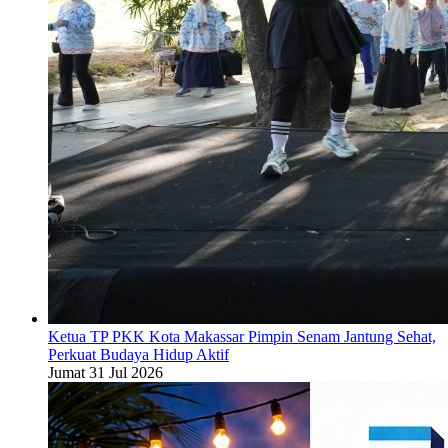
Ketua TP PKK Kota Makassar Pimpin Senam Jantung Sehat,
Perkuat Budaya Hidup Aktif
Jumat 31 Jul 2026