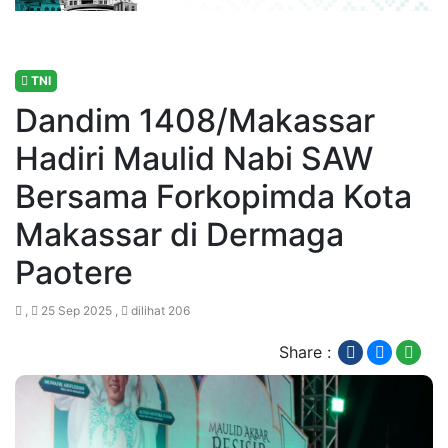
TNI
Dandim 1408/Makassar
Hadiri Maulid Nabi SAW
Bersama Forkopimda Kota
Makassar di Dermaga
Paotere
,
25 Sep 2025 ,
dilihat 206
Share :