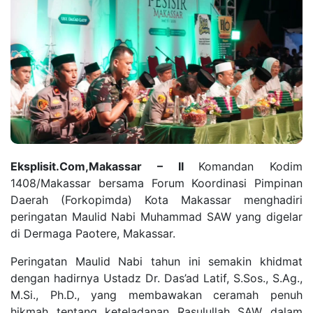
Eksplisit.Com,Makassar – II
Komandan Kodim
1408/Makassar bersama Forum Koordinasi Pimpinan
Daerah (Forkopimda) Kota Makassar menghadiri
peringatan Maulid Nabi Muhammad SAW yang digelar
di Dermaga Paotere, Makassar.
Peringatan Maulid Nabi tahun ini semakin khidmat
dengan hadirnya Ustadz Dr. Das’ad Latif, S.Sos., S.Ag.,
M.Si., Ph.D., yang membawakan ceramah penuh
hikmah tentang keteladanan Rasulullah SAW dalam