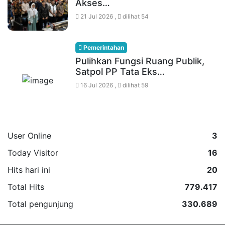
Akses…
21 Jul 2026 ,
dilihat 54
Pemerintahan
Pulihkan Fungsi Ruang Publik,
Satpol PP Tata Eks…
16 Jul 2026 ,
dilihat 59
User Online
3
Today Visitor
16
Hits hari ini
20
Total Hits
779.417
Total pengunjung
330.689