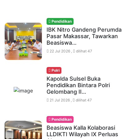
Pendidikan
IBK Nitro Gandeng Perumda
Pasar Makassar, Tawarkan
Beasiswa…
22 Jul 2026 ,
dilihat 47
Polri
Kapolda Sulsel Buka
Pendidikan Bintara Polri
Gelombang II…
21 Jul 2026 ,
dilihat 47
Pendidikan
Beasiswa Kalla Kolaborasi
LLDIKTI Wilayah IX Perluas