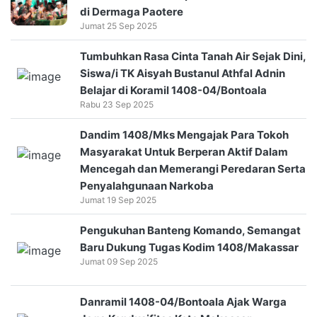
di Dermaga Paotere
Jumat 25 Sep 2025
Tumbuhkan Rasa Cinta Tanah Air Sejak Dini,
Siswa/i TK Aisyah Bustanul Athfal Adnin
Belajar di Koramil 1408-04/Bontoala
Rabu 23 Sep 2025
Dandim 1408/Mks Mengajak Para Tokoh
Masyarakat Untuk Berperan Aktif Dalam
Mencegah dan Memerangi Peredaran Serta
Penyalahgunaan Narkoba
Jumat 19 Sep 2025
Pengukuhan Banteng Komando, Semangat
Baru Dukung Tugas Kodim 1408/Makassar
Jumat 09 Sep 2025
Danramil 1408-04/Bontoala Ajak Warga