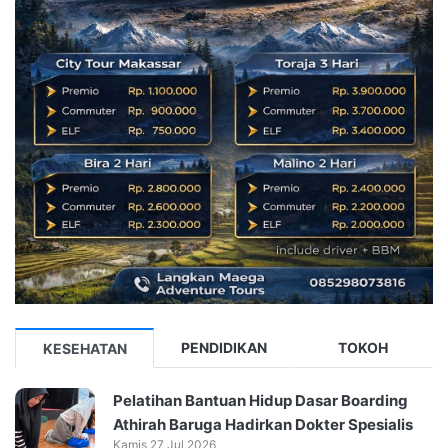
PENDIDIKAN
TOKOH
KESEHATAN
Pelatihan Bantuan Hidup Dasar Boarding
Athirah Baruga Hadirkan Dokter Spesialis
Kamis 27 Jul 2026