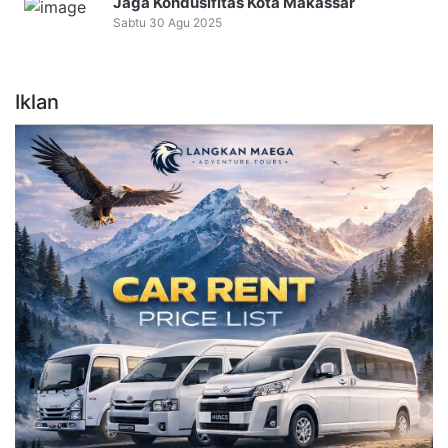
Jaga Kondusifitas Kota Makassar
Sabtu 30 Agu 2025
Iklan