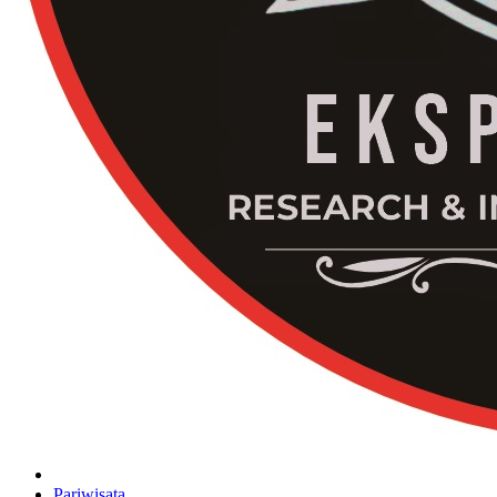
Pariwisata