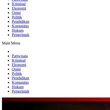
Kriminal
Ekonomi
Opini
Politik
Pendidikan
Komunitas
Hukum
Pemerintah
Main Menu
Pariwisata
Kriminal
Ekonomi
Opini
Politik
Pendidikan
Komunitas
Hukum
Pemerintah