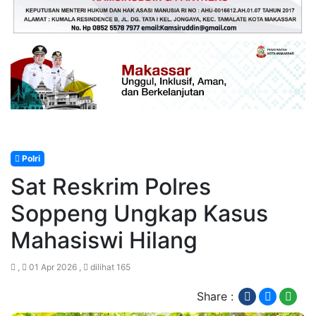
Polri
Sat Reskrim Polres
Soppeng Ungkap Kasus
Mahasiswi Hilang
,
01 Apr 2026 ,
dilihat 165
Share :