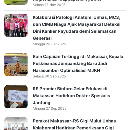
Selasa 17 Nov 2025
Kolaborasi Patologi Anatomi Unhas, MC3,
dan CIMB Niaga Ajak Masyarakat Deteksi
Dini Kanker Payudara demi Selamatkan
Generasi
Minggu 26 Okt 2025
Raih Capaian Tertinggi di Makassar, Kepala
Puskesmas Jumpandang Baru Jadi
Narasumber Optimalisasi MJKN
Selasa 30 Sep 2025
RS Premier Bintaro Gelar Edukasi di
Makassar, Hadirkan Dokter Spesialis
Jantung
Minggu 27 Sep 2025
Pemkot Makassar-RS Gigi Mulut Unhas
Kolaborasi Hadirkan Pemeriksaan Gigi