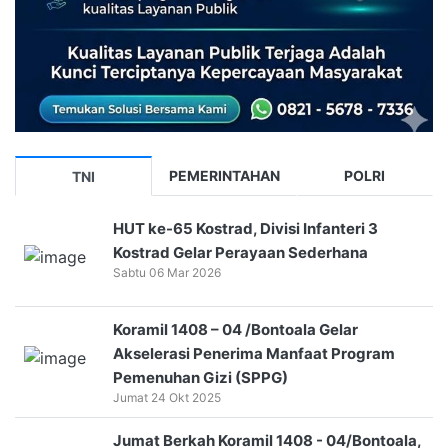
PEMERINTAHAN
POLRI
TNI
HUT ke-65 Kostrad, Divisi Infanteri 3
Kostrad Gelar Perayaan Sederhana
Sabtu 06 Mar 2026
Koramil 1408 – 04 /Bontoala Gelar
Akselerasi Penerima Manfaat Program
Pemenuhan Gizi (SPPG)
Jumat 24 Okt 2025
Jumat Berkah Koramil 1408 - 04/Bontoala,