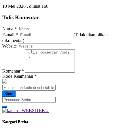
10 Mei 2026 ,
dilihat 166
Tulis Komentar
Nama
*
E-mail
*
(Tidak ditampilkan
dikomentar)
Website
Komentar
*
Kode Keamanan
*
Kategori Berita