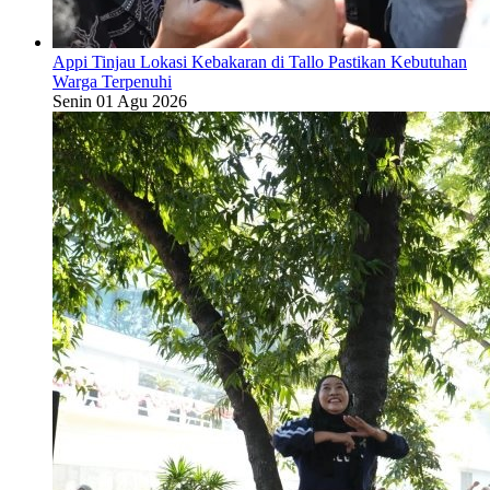
Appi Tinjau Lokasi Kebakaran di Tallo Pastikan Kebutuhan
Warga Terpenuhi
Senin 01 Agu 2026