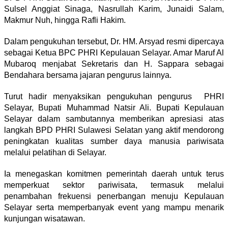
Sulsel Anggiat Sinaga, Nasrullah Karim, Junaidi Salam,
Makmur Nuh, hingga Rafli Hakim.
Dalam pengukuhan tersebut, Dr. HM. Arsyad resmi dipercaya
sebagai Ketua BPC PHRI Kepulauan Selayar. Amar Maruf Al
Mubaroq menjabat Sekretaris dan H. Sappara sebagai
Bendahara bersama jajaran pengurus lainnya.
Turut hadir menyaksikan pengukuhan pengurus PHRI
Selayar, Bupati Muhammad Natsir Ali. Bupati Kepulauan
Selayar dalam sambutannya memberikan apresiasi atas
langkah BPD PHRI Sulawesi Selatan yang aktif mendorong
peningkatan kualitas sumber daya manusia pariwisata
melalui pelatihan di Selayar.
Ia menegaskan komitmen pemerintah daerah untuk terus
memperkuat sektor pariwisata, termasuk melalui
penambahan frekuensi penerbangan menuju Kepulauan
Selayar serta memperbanyak event yang mampu menarik
kunjungan wisatawan.