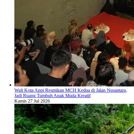
Wali Kota Appi Resmikan MCH Kedua di Jalan Nusantara,
Jadi Ruang Tumbuh Anak Muda Kreatif
Kamis 27 Jul 2026