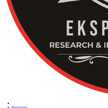
Pariwisata