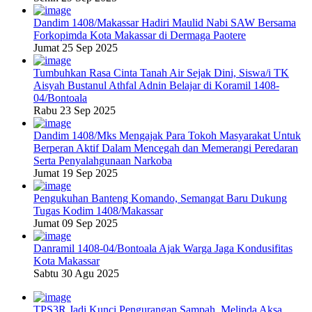
Dandim 1408/Makassar Hadiri Maulid Nabi SAW Bersama
Forkopimda Kota Makassar di Dermaga Paotere
Jumat 25 Sep 2025
Tumbuhkan Rasa Cinta Tanah Air Sejak Dini, Siswa/i TK
Aisyah Bustanul Athfal Adnin Belajar di Koramil 1408-
04/Bontoala
Rabu 23 Sep 2025
Dandim 1408/Mks Mengajak Para Tokoh Masyarakat Untuk
Berperan Aktif Dalam Mencegah dan Memerangi Peredaran
Serta Penyalahgunaan Narkoba
Jumat 19 Sep 2025
Pengukuhan Banteng Komando, Semangat Baru Dukung
Tugas Kodim 1408/Makassar
Jumat 09 Sep 2025
Danramil 1408-04/Bontoala Ajak Warga Jaga Kondusifitas
Kota Makassar
Sabtu 30 Agu 2025
TPS3R Jadi Kunci Pengurangan Sampah, Melinda Aksa