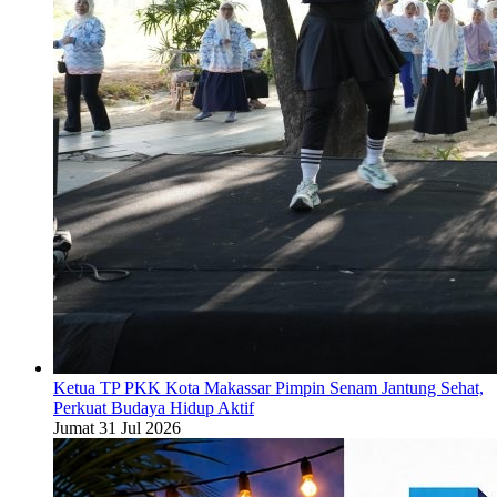
Ketua TP PKK Kota Makassar Pimpin Senam Jantung Sehat,
Perkuat Budaya Hidup Aktif
Jumat 31 Jul 2026