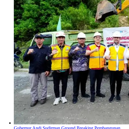
Gubernur Andi Sudirman Ground Breaking Pembangunan