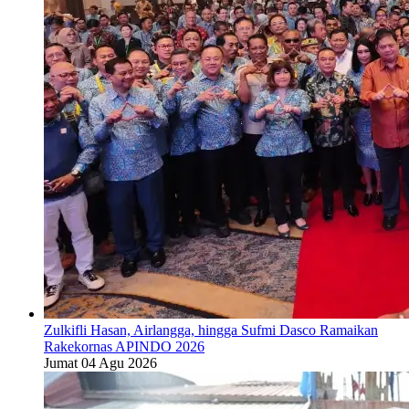
Zulkifli Hasan, Airlangga, hingga Sufmi Dasco Ramaikan
Rakekornas APINDO 2026
Jumat 04 Agu 2026