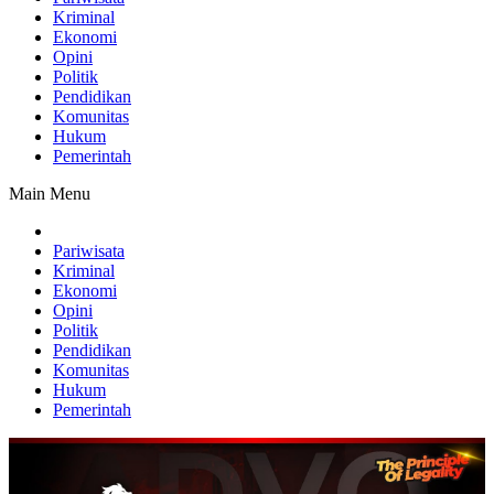
Kriminal
Ekonomi
Opini
Politik
Pendidikan
Komunitas
Hukum
Pemerintah
Main Menu
Pariwisata
Kriminal
Ekonomi
Opini
Politik
Pendidikan
Komunitas
Hukum
Pemerintah