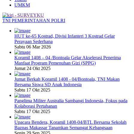
UMKM
TNI
PEMERINTAHAN
POLRI
HUT ke-65 Kostrad, Divisi Infanteri 3 Kostrad Gelar
Perayaan Sederhana
Sabtu 06 Mar 2026
Koramil 1408 – 04 /Bontoala Gelar Akselerasi Penerima
Manfaat Program Pemenuhan Gizi (SPPG)
Jumat 24 Okt 2025
Jumat Berkah Koramil 1408 - 04/Bontoala, TNI Makan
Bersama Siswa SD Anak Indonesia
Sabtu 17 Okt 2025
Panglima Militer Australia Sambangi Indonesia, Fokus pada
Kolaborasi Pertahanan
Sabtu 17 Okt 2025
Upacara Bendera, Koramil 1408-04/BTL Bersama Sekolah
Baznas Makassar Tanamkan Semangat Kebangsaan
Senin 29 Sep 2025