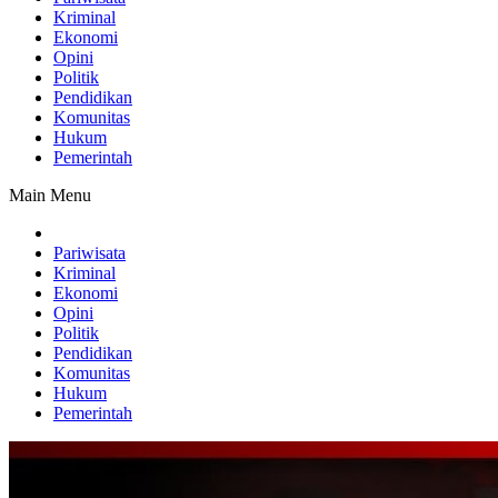
Kriminal
Ekonomi
Opini
Politik
Pendidikan
Komunitas
Hukum
Pemerintah
Main Menu
Pariwisata
Kriminal
Ekonomi
Opini
Politik
Pendidikan
Komunitas
Hukum
Pemerintah