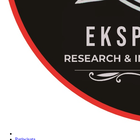
Pariwisata