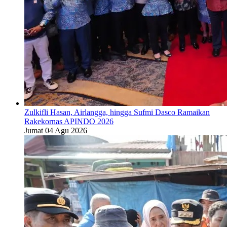
Zulkifli Hasan, Airlangga, hingga Sufmi Dasco Ramaikan
Rakekornas APINDO 2026
Jumat 04 Agu 2026