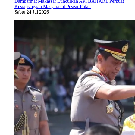
Damkarmat Makassar Luncurkan API BAHARI, Perkuat
Kesiapsiagaan Masyarakat Pesisir Pulau
Sabtu 24 Jul 2026