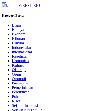
Kategori Berita
Bisnis
Budaya
Ekonomi
Hiburan
Hukum
Indonesiaku
Internasional
Kesehatan
Komunitas
Kuliner
Olahraga
Opini
Otomotif
Pariwisata
Pemerintahan
Pendidikan
Polri
Riset
Sejarah Indonesia
Seleksi KPU SulSel.