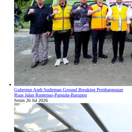
Gubernur Andi Sudirman Ground Breaking Pembangunan
Ruas Jalan Rantepao-Pangala-Baruppu
Senin 26 Jul 2026