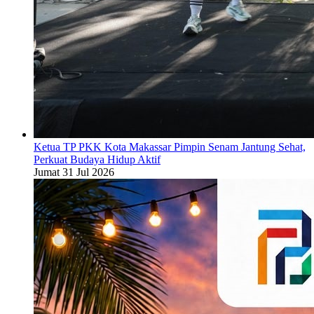
Ketua TP PKK Kota Makassar Pimpin Senam Jantung Sehat,
Perkuat Budaya Hidup Aktif
Jumat 31 Jul 2026