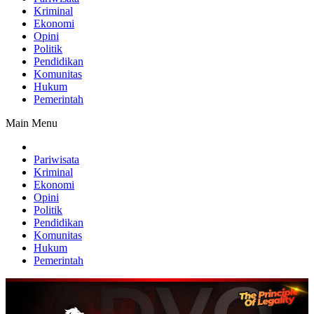
Kriminal
Ekonomi
Opini
Politik
Pendidikan
Komunitas
Hukum
Pemerintah
Main Menu
Pariwisata
Kriminal
Ekonomi
Opini
Politik
Pendidikan
Komunitas
Hukum
Pemerintah