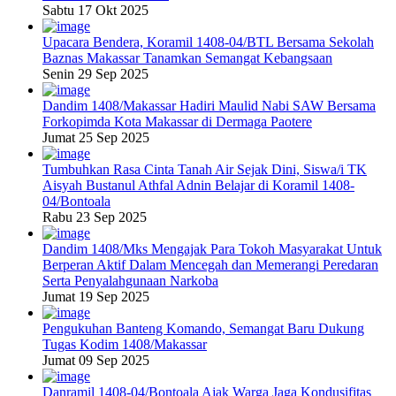
Sabtu 17 Okt 2025
Upacara Bendera, Koramil 1408-04/BTL Bersama Sekolah
Baznas Makassar Tanamkan Semangat Kebangsaan
Senin 29 Sep 2025
Dandim 1408/Makassar Hadiri Maulid Nabi SAW Bersama
Forkopimda Kota Makassar di Dermaga Paotere
Jumat 25 Sep 2025
Tumbuhkan Rasa Cinta Tanah Air Sejak Dini, Siswa/i TK
Aisyah Bustanul Athfal Adnin Belajar di Koramil 1408-
04/Bontoala
Rabu 23 Sep 2025
Dandim 1408/Mks Mengajak Para Tokoh Masyarakat Untuk
Berperan Aktif Dalam Mencegah dan Memerangi Peredaran
Serta Penyalahgunaan Narkoba
Jumat 19 Sep 2025
Pengukuhan Banteng Komando, Semangat Baru Dukung
Tugas Kodim 1408/Makassar
Jumat 09 Sep 2025
Danramil 1408-04/Bontoala Ajak Warga Jaga Kondusifitas