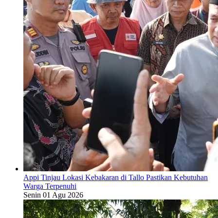
Appi Tinjau Lokasi Kebakaran di Tallo Pastikan Kebutuhan
Warga Terpenuhi
Senin 01 Agu 2026