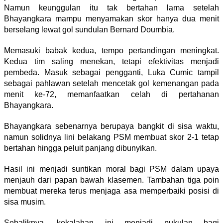
Namun keunggulan itu tak bertahan lama setelah
Bhayangkara mampu menyamakan skor hanya dua menit
berselang lewat gol sundulan Bernard Doumbia.
Memasuki babak kedua, tempo pertandingan meningkat.
Kedua tim saling menekan, tetapi efektivitas menjadi
pembeda. Masuk sebagai pengganti,
Luka Cumic
tampil
sebagai pahlawan setelah mencetak gol kemenangan pada
menit ke-72, memanfaatkan celah di pertahanan
Bhayangkara.
Bhayangkara sebenarnya berupaya bangkit di sisa waktu,
namun solidnya lini belakang PSM membuat skor 2-1 tetap
bertahan hingga peluit panjang dibunyikan.
Hasil ini menjadi suntikan moral bagi PSM dalam upaya
menjauh dari papan bawah klasemen. Tambahan tiga poin
membuat mereka terus menjaga asa memperbaiki posisi di
sisa musim.
Sebaliknya, kekalahan ini menjadi pukulan bagi