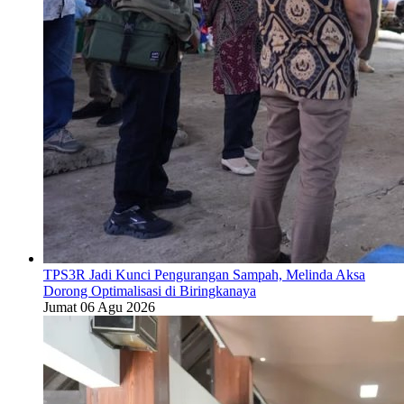
TPS3R Jadi Kunci Pengurangan Sampah, Melinda Aksa
Dorong Optimalisasi di Biringkanaya
Jumat 06 Agu 2026