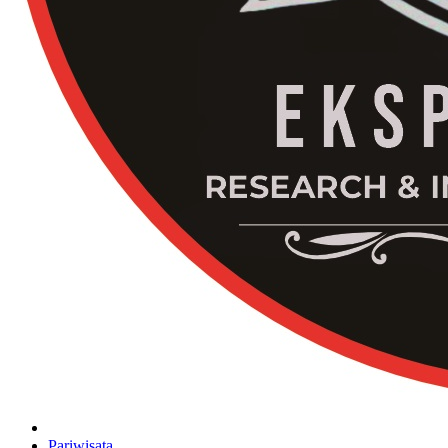
Pariwisata