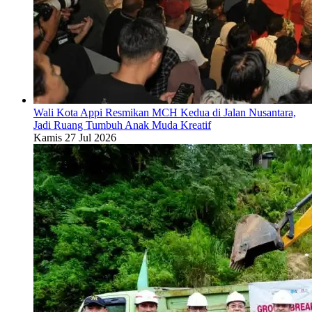
Wali Kota Appi Resmikan MCH Kedua di Jalan Nusantara,
Jadi Ruang Tumbuh Anak Muda Kreatif
Kamis 27 Jul 2026