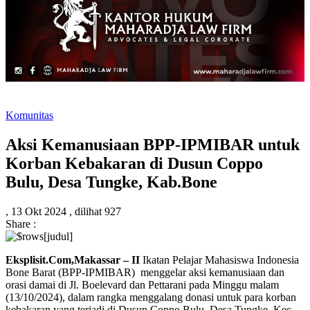
Komunitas
Aksi Kemanusiaan BPP-IPMIBAR untuk
Korban Kebakaran di Dusun Coppo
Bulu, Desa Tungke, Kab.Bone
,
13 Okt 2024 ,
dilihat 927
Share :
Eksplisit.Com,Makassar – II
Ikatan Pelajar Mahasiswa Indonesia
Bone Barat (BPP-IPMIBAR) menggelar aksi kemanusiaan dan
orasi damai di Jl. Boelevard dan Pettarani pada Minggu malam
(13/10/2024), dalam rangka menggalang donasi untuk para korban
kebakaran yang terjadi di Dusun Coppo Bulu, Desa Tungke, Kec.