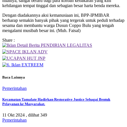
nilainya, sangat berarti bagi para korban kebakaran yang kini
kehilangan tempat tinggal dan sebagian besar harta benda mereka.
Dengan diadakannya aksi kemanusiaan ini, BPP-IPMIBAR
berharap semakin banyak pihak yang tergerak untuk peduli terhadap
sesama dan membantu warga Dusun Coppo Bulu yang tengah
mengalami musibah besar ini. (Muh. Faisal)
Share :
Baca Lainnya
Pemerintahan
Kecamatan Tamalate Hadirkan Restorative Justice Sebagai Bentuk
Pelayanan ke Masyarakat.
11 Okt 2024 ,
dilihat 349
Pemerintahan