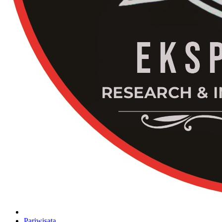
Pariwisata