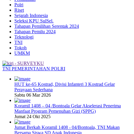
Polri
Riset
Sejarah Indonesia
Seleksi KPU SulSel.
Tahapan Pemilihan Serentak 2024
Tahapan Pemilu 2024
Teknologi
TNI
Tokoh
UMKM
TNI
PEMERINTAHAN
POLRI
HUT ke-65 Kostrad, Divisi Infanteri 3 Kostrad Gelar
Perayaan Sederhana
Sabtu 06 Mar 2026
Koramil 1408 – 04 /Bontoala Gelar Akselerasi Penerima
Manfaat Program Pemenuhan Gizi (SPPG)
Jumat 24 Okt 2025
Jumat Berkah Koramil 1408 - 04/Bontoala, TNI Makan
Bersama Siswa SD Anak Indonesia