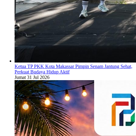
Ketua TP PKK Kota Makassar Pimpin Senam Jantung Sehat,
Perkuat Budaya Hidup Aktif
Jumat 31 Jul 2026