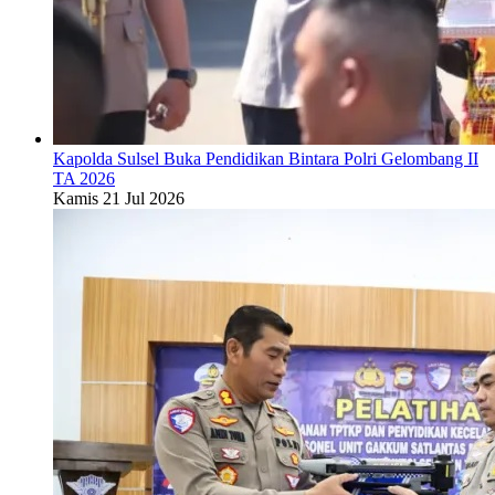
Kapolda Sulsel Buka Pendidikan Bintara Polri Gelombang II
TA 2026
Kamis 21 Jul 2026