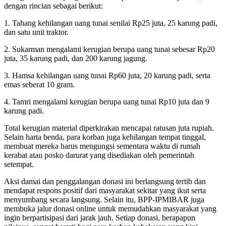
dengan rincian sebagai berikut:
1. Tahang kehilangan uang tunai senilai Rp25 juta, 25 karung padi,
dan satu unit traktor.
2. Sukarman mengalami kerugian berupa uang tunai sebesar Rp20
juta, 35 karung padi, dan 200 karung jagung.
3. Hamsa kehilangan uang tunai Rp60 juta, 20 karung padi, serta
emas seberat 10 gram.
4. Tamri mengalami kerugian berupa uang tunai Rp10 juta dan 9
karung padi.
Total kerugian material diperkirakan mencapai ratusan juta rupiah.
Selain harta benda, para korban juga kehilangan tempat tinggal,
membuat mereka harus mengungsi sementara waktu di rumah
kerabat atau posko darurat yang disediakan oleh pemerintah
setempat.
Aksi damai dan penggalangan donasi ini berlangsung tertib dan
mendapat respons positif dari masyarakat sekitar yang ikut serta
menyumbang secara langsung. Selain itu, BPP-IPMIBAR juga
membuka jalur donasi online untuk memudahkan masyarakat yang
ingin berpartisipasi dari jarak jauh. Setiap donasi, berapapun