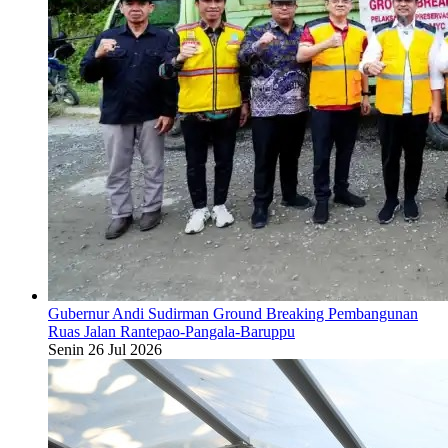
Gubernur Andi Sudirman Ground Breaking Pembangunan
Ruas Jalan Rantepao-Pangala-Baruppu
Senin 26 Jul 2026