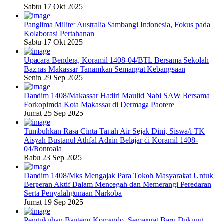
Sabtu 17 Okt 2025
Panglima Militer Australia Sambangi Indonesia, Fokus pada
Kolaborasi Pertahanan
Sabtu 17 Okt 2025
Upacara Bendera, Koramil 1408-04/BTL Bersama Sekolah
Baznas Makassar Tanamkan Semangat Kebangsaan
Senin 29 Sep 2025
Dandim 1408/Makassar Hadiri Maulid Nabi SAW Bersama
Forkopimda Kota Makassar di Dermaga Paotere
Jumat 25 Sep 2025
Tumbuhkan Rasa Cinta Tanah Air Sejak Dini, Siswa/i TK
Aisyah Bustanul Athfal Adnin Belajar di Koramil 1408-
04/Bontoala
Rabu 23 Sep 2025
Dandim 1408/Mks Mengajak Para Tokoh Masyarakat Untuk
Berperan Aktif Dalam Mencegah dan Memerangi Peredaran
Serta Penyalahgunaan Narkoba
Jumat 19 Sep 2025
Pengukuhan Banteng Komando, Semangat Baru Dukung