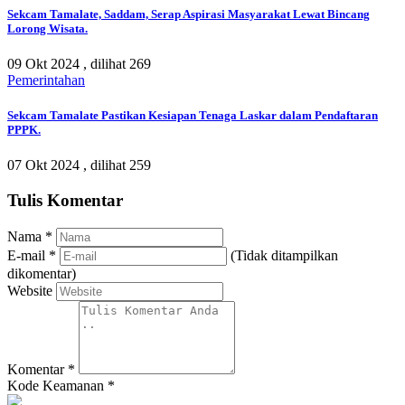
Sekcam Tamalate, Saddam, Serap Aspirasi Masyarakat Lewat Bincang
Lorong Wisata.
09 Okt 2024 ,
dilihat 269
Pemerintahan
Sekcam Tamalate Pastikan Kesiapan Tenaga Laskar dalam Pendaftaran
PPPK.
07 Okt 2024 ,
dilihat 259
Tulis Komentar
Nama
*
E-mail
*
(Tidak ditampilkan
dikomentar)
Website
Komentar
*
Kode Keamanan
*