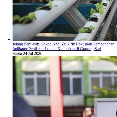
Jelang Penilaian, Sekda Andi Zulkifly Fokuskan Pembenahan
Indikator Penilaian Lomba Kelurahan di Gunung Sari
Sabtu 24 Jul 2026