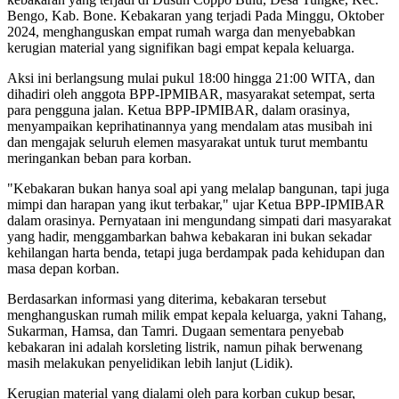
Bengo, Kab. Bone. Kebakaran yang terjadi Pada Minggu, Oktober
2024, menghanguskan empat rumah warga dan menyebabkan
kerugian material yang signifikan bagi empat kepala keluarga.
Aksi ini berlangsung mulai pukul 18:00 hingga 21:00 WITA, dan
dihadiri oleh anggota BPP-IPMIBAR, masyarakat setempat, serta
para pengguna jalan. Ketua BPP-IPMIBAR, dalam orasinya,
menyampaikan keprihatinannya yang mendalam atas musibah ini
dan mengajak seluruh elemen masyarakat untuk turut membantu
meringankan beban para korban.
"Kebakaran bukan hanya soal api yang melalap bangunan, tapi juga
mimpi dan harapan yang ikut terbakar," ujar Ketua BPP-IPMIBAR
dalam orasinya. Pernyataan ini mengundang simpati dari masyarakat
yang hadir, menggambarkan bahwa kebakaran ini bukan sekadar
kehilangan harta benda, tetapi juga berdampak pada kehidupan dan
masa depan korban.
Berdasarkan informasi yang diterima, kebakaran tersebut
menghanguskan rumah milik empat kepala keluarga, yakni Tahang,
Sukarman, Hamsa, dan Tamri. Dugaan sementara penyebab
kebakaran ini adalah korsleting listrik, namun pihak berwenang
masih melakukan penyelidikan lebih lanjut (Lidik).
Kerugian material yang dialami oleh para korban cukup besar,