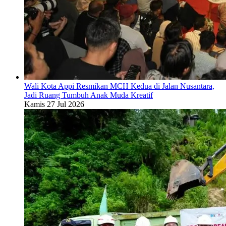
Wali Kota Appi Resmikan MCH Kedua di Jalan Nusantara,
Jadi Ruang Tumbuh Anak Muda Kreatif
Kamis 27 Jul 2026