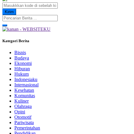
Kategori Berita
Bisnis
Budaya
Ekonomi
Hiburan
Hukum
Indonesiaku
Internasional
Kesehatan
Komunitas
Kuliner
Olahraga
Opini
Otomotif
Pariwisata
Pemerintahan
Pendidikan