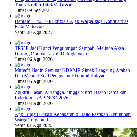
Tugas Kodim 1408/Makassar
Jumat 09 Sep 2025
Danramil 1408-04/Bontoala Ajak Warga Jaga Kondusifitas
Kota Makassar
Sabtu 30 Agu 2025
TPS3R Jadi Kunci Pengurangan Sampah, Melinda Aksa
Dorong Optimalisasi di Biringkanaya
Jumat 06 Agu 2026
Munafri Hadiri Seminar KDKMP, Simak Langsung Arahan
Dua Menteri Soal Penguatan Ekonomi Rakyat
Jumat 05 Agu 2026
Zulkifli Hasan, Airlangga, hingga Sufmi Dasco Ramaikan
Rakekornas APINDO 2026
Jumat 04 Agu 2026
Appi Tinjau Lokasi Kebakaran di Tallo Pastikan Kebutuhan
Warga Terpenuhi
Senin 01 Agu 2026