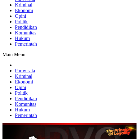
Kriminal
Ekonomi
Opini
Politik
Pendidikan
Komunitas
Hukum
Pemerintah
Main Menu
Pariwisata
Kriminal
Ekonomi
Opini
Politik
Pendidikan
Komunitas
Hukum
Pemerintah